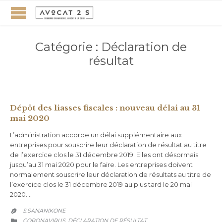
Catégorie :
Déclaration de
résultat
Dépôt des liasses fiscales : nouveau délai au 31
mai 2020
L’administration accorde un délai supplémentaire aux
entreprises pour souscrire leur déclaration de résultat au titre
de l’exercice clos le 31 décembre 2019. Elles ont désormais
jusqu’au 31 mai 2020 pour le faire. Les entreprises doivent
normalement souscrire leur déclaration de résultats au titre de
l’exercice clos le 31 décembre 2019 au plus tard le 20 mai
2020….
S.SANANIKONE

CATEGORY
CORONAVIRUS
DÉCLARATION DE RÉSULTAT
,
