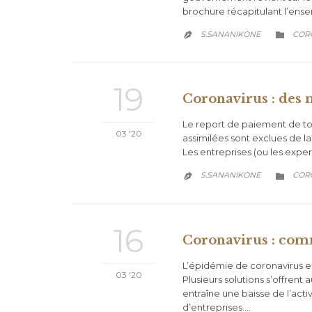
brochure récapitulant l’ens
CATE
S.SANANIKONE
COR


19
Coronavirus : des 
Le report de paiement de tous
03 '20
assimilées sont exclues de 
Les entreprises (ou les expe
CATE
S.SANANIKONE
COR


16
Coronavirus : comm
L’épidémie de coronavirus e
03 '20
Plusieurs solutions s’offrent
entraîne une baisse de l’act
d’entreprises….