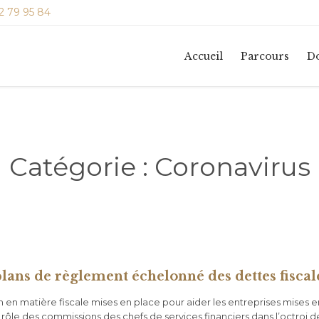
2 79 95 84
Accueil
Parcours
Do
Catégorie :
Coronavirus
plans de règlement échelonné des dettes fiscal
en matière fiscale mises en place pour aider les entreprises mises en 
 rôle des commissions des chefs de services financiers dans l’octroi