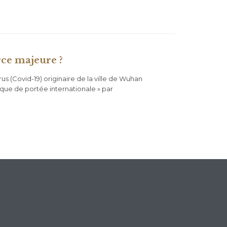
rce majeure ?
us (Covid-19) originaire de la ville de Wuhan
ique de portée internationale » par