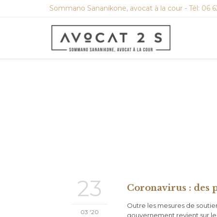
Sommano Sananikone, avocat à la cour - Tél: 06 6
23
Coronavirus : des 
Outre les mesures de soutien 
03 '20
gouvernement revient sur le