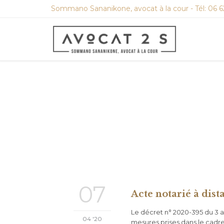
Sommano Sananikone, avocat à la cour - Tél: 06 6
07
Acte notarié à dist
Le décret n° 2020-395 du 3 av
04 '20
mesures prises dans le cadre