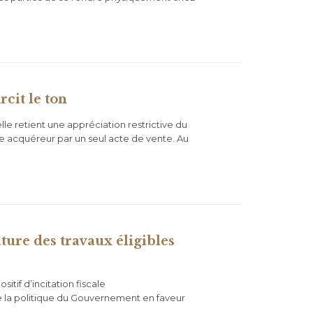
rcit le ton
le retient une appréciation restrictive du
e acquéreur par un seul acte de vente. Au
ure des travaux éligibles
itif d’incitation fiscale
de la politique du Gouvernement en faveur