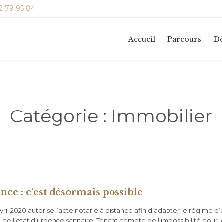
2 79 95 84
Accueil
Parcours
Do
Catégorie :
Immobilier
ance : c’est désormais possible
ril 2020 autorise l’acte notarié à distance afin d’adapter le régime 
 de l’état d’urgence sanitaire. Tenant compte de l’impossibilité pour