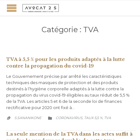
Catégorie :
TVA
TVA à 5,5 % pour les produits adaptés à la lutte
contre la propagation du covid-19
Le Gouvernement précise par arrêté les caractéristiques
techniques des masques de protection et des produits
destinés à l’hygiène corporelle adaptés à la lutte contre la
propagation du virus covid-19 éligibles au taux réduit de 5,5 %
de la TVA. Les articles 5 et 6 de la seconde loi de finances
rectificative pour 2020 ont fixé à…
CATEGORY
S.SANANIKONE
CORONAVIRUS
TAUX 5,5 %
TVA
,
,


La seule mention de la TVA dans les actes suffit à