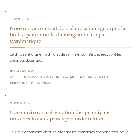
20 avril 2020
Non-recouvrement de créances intragroupe : la
faillite personnelle du dirigeant n’est pas
systématique
Le dirigeant d’une holding et de sa filiale, qui n’a pas recouvré les
créances détenues…
S.SANANIKONE

POSTED IN:
CONVENTION DE TRÉSORERIE
,
DIRIGEANTS
,
FAILLITE
PERSONNELLE
,
HOLDING
30 mars 2020
Coronavirus : présentation des principales
mesures fiscales prises par ordonnance
Le Gouvernement vient de prendre les premières ordonnances pour