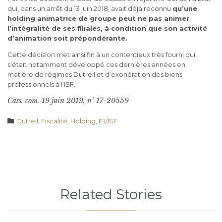
qui, dans un arrêt du 13 juin 2018, avait déjà reconnu
qu’une
holding animatrice de groupe peut ne pas animer
l’intégralité de ses filiales
, à condition que son activité
d’animation soit prépondérante.
Cette décision met ainsi fin à un contentieux très fourni qui
s’était notamment développé ces dernières années en
matière de régimes Dutreil et d’exonération des biens
professionnels à l’ISF.
Cass. com. 19 juin 2019, n° 17-20559
Category

Dutreil
,
Fiscalité
,
Holding
,
IFI/ISF
Related Stories