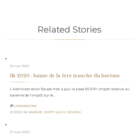
Related Stories
25 mai 2020
IR 2020 : baisse de la 1ère tranche du barème
L’Administration fiscale met à jour la base BOFIP-Impôt relative au
barème de l’impôt sur le…
S.SANANIKONE

POSTED IN:
BARÈME
,
IMPÔT SUR LE REVENU
27 avril 2020