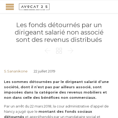
Les fonds détournés par un
dirigeant salarié non associé
sont des revenus distribués



S.Sananikone
22 juillet 2019
Les sommes détournées par le dirigeant salarié d’une
société, dont il n’est pas par ailleurs associé, sont
imposées dans la catégorie des revenus mobiliers et
non dans celle des bénéfices non commerciaux.
Par un arrêt du 22 mars 2018, la cour administrative d’appel de
Nancy a jugé que le
montant des fonds sociaux
détournés
et appréhendés par un mandataire social et