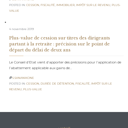
POSTED IN:
CESSION
,
FISCALITÉ
,
IMMOBILIER
,
IMPÔT SUR LE REVENU
,
PLUS-
VALUE
4 novembre 2019
Plus-value de cession sur titres des dirigeants
partant à la retraite : précision sur le point de
départ du délai de deux ans
Le Conseil d’Etat vient d’apporter des précisions pour l’application de
l’abattement applicable aux gains de…
S.SANANIKONE

POSTED IN:
CESSION
,
DURÉE DE DÉTENTION
,
FISCALITÉ
,
IMPÔT SUR LE
REVENU
,
PLUS-VALUE