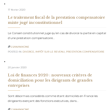
17 février 2020
Le traitement fiscal de la prestation compensatoire
mixte jugé inconstitutionnel
Le Conseil constitutionnel juge qu’en cas de divorce la partie en capital
d’une prestation compensatoire…
S.SANANIKONE

POSTED IN:
DIVORCE
,
IMPÔT SUR LE REVENU
,
PRESTATION COMPENSATOIRE
20 janvier 2020
Loi de finances 2020 : nouveaux critères de
domiciliation pour les dirigeants de grandes
entreprises
Sont désormais considérés comme étant domiciliés en France les
dirigeants exerçant des fonctions exécutives, dans…
S.SANANIKONE
