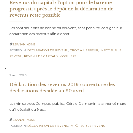
Revenus du capital : l’option pour le barème
progressif après le dépôt de la déclaration de
revenus reste possible
Les contribuables de bonne foi peuvent, sans pénalité, corriger leur
déclaration des revenus afin d’opter…
S.SANANIKONE

POSTED IN:
DÉCLARATION DE REVENU
,
DROIT À L'ERREUR
,
IMPÔT SUR LE
REVENU
,
REVENU DE CAPITAUX MOBILIERS
2 avril 2020
Déclaration des revenus 2019 : ouverture des
déclarations décalée au 20 avril
Le ministre des Comptes publics, Gérald Darmanin, a annoncé mardi
qu’il décalait du 9 au…
S.SANANIKONE

POSTED IN:
DÉCLARATION DE REVENU
,
IMPÔT SUR LE REVENU