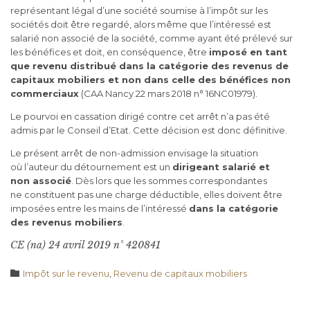
représentant légal d’une société soumise à l’impôt sur les
sociétés doit être regardé, alors même que l’intéressé est
salarié non associé de la société, comme ayant été prélevé sur
les bénéfices et doit, en conséquence, être
imposé en tant
que revenu distribué dans la catégorie des revenus de
capitaux mobiliers et non dans celle des bénéfices non
commerciaux
(CAA Nancy 22 mars 2018 n° 16NC01979).
Le pourvoi en cassation dirigé contre cet arrêt n’a pas été
admis par le Conseil d’Etat. Cette décision est donc définitive.
Le présent arrêt de non-admission envisage la situation
où l’auteur du détournement est un
dirigeant salarié et
non associé
. Dès lors que les sommes correspondantes
ne constituent pas une charge déductible, elles doivent être
imposées entre les mains de l’intéressé
dans la catégorie
des revenus mobiliers
.
CE (na) 24 avril 2019 n° 420841
Category

Impôt sur le revenu
,
Revenu de capitaux mobiliers